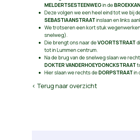
MELDERTSESTEENWEG
in de
BROEKKA
Deze volgen we een heel eind tot we bij 
SEBASTIAANSTRAAT
inslaan en links aa
We trotseren een kort stuk wegenwerken
snelweg).
Die brengt ons naar de
VOORTSTRAAT
d
tot in Lummen centrum.
Na de brug van de snelweg slaan we rech
DOKTER VANDERHOEYDONCKSTRAAT
t
Hier slaan we rechts de
DORPSTRAAT
in 
< Terug naar overzicht