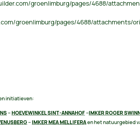
uilder.com/groenlimburg/pages/4688/attachmen
er.com/groenlimburg/pages/4688/attachments/or
n initiatieven:
ANS
–
HOEVEWINKEL SINT-ANNAHOF
–
IMKER ROGER SWIN
 VENUSBERG
–
IMKER MEA MELLIFERA
en het natuurgebied v