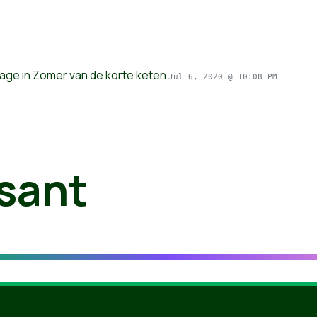
page in
Zomer van de korte keten
Jul 6, 2020 @ 10:08 PM
sant