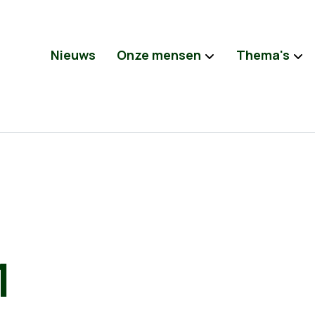
Nieuws
Onze mensen
Thema's
1