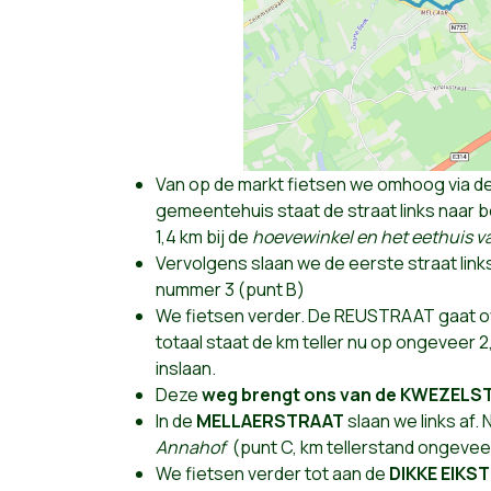
Van op de markt fietsen we omhoog via d
gemeentehuis staat de straat links naar 
1,4 km bij de
hoevewinkel en het eethuis va
Vervolgens slaan we de eerste straat links
nummer 3 (punt B)
We fietsen verder. De REUSTRAAT gaat o
totaal staat de km teller nu op ongeveer 2
inslaan.
Deze
weg brengt ons van de KWEZEL
In de
MELLAERSTRAAT
slaan we links af
Annahof
(punt C, km tellerstand ongevee
We fietsen verder tot aan de
DIKKE EIKS