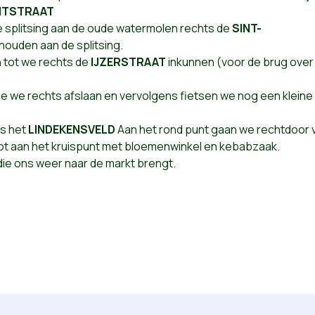
NTSTRAAT
de splitsing aan de oude watermolen rechts de
SINT-
nhouden aan de splitsing.
 tot we rechts de
IJZERSTRAAT
inkunnen (voor de brug over
ie we rechts afslaan en vervolgens fietsen we nog een kleine
ts het
LINDEKENSVELD
Aan het rond punt gaan we rechtdoor v
ot aan het kruispunt met bloemenwinkel en kebabzaak.
die ons weer naar de markt brengt.