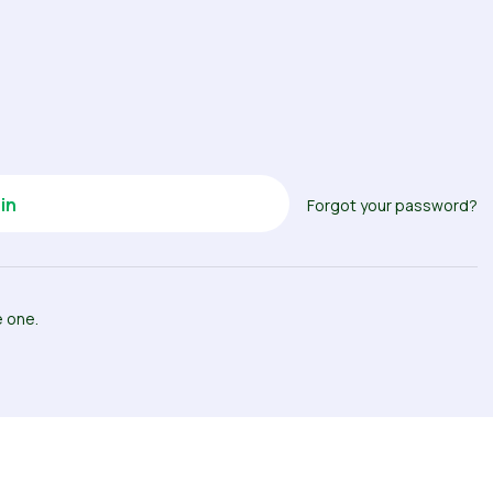
Forgot your password?
e one.