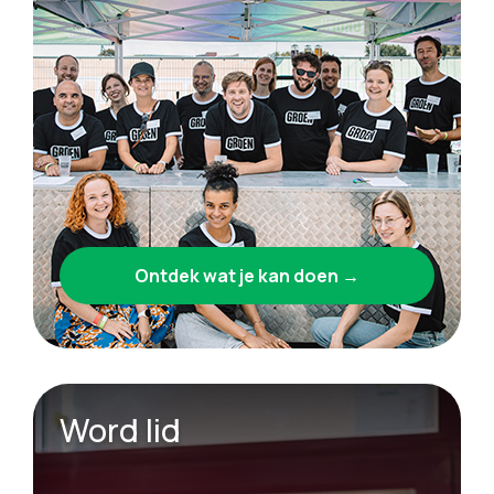
Ontdek wat je kan doen →
Word lid