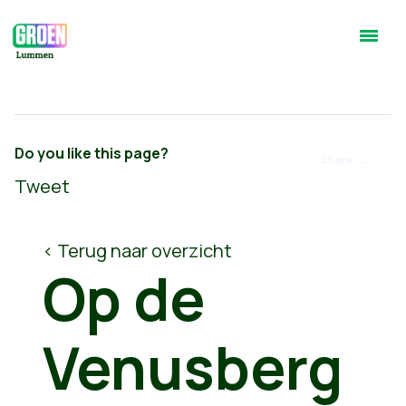
Do you like this page?
Share
Tweet
< Terug naar overzicht
Op de
Venusberg