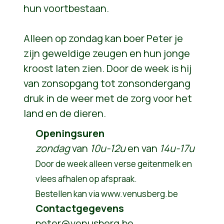
hun voortbestaan.
Alleen op zondag kan boer Peter je
zijn geweldige zeugen en hun jonge
kroost laten zien. Door de week is hij
van zonsopgang tot zonsondergang
druk in de weer met de zorg voor het
land en de dieren.
Openingsuren
zondag
van
10u-12u
en van
14u-17u
Door de week alleen verse geitenmelk en
vlees afhalen op afspraak.
Bestellen kan via
www.venusberg.be
Contactgegevens
peter@venusberg.be