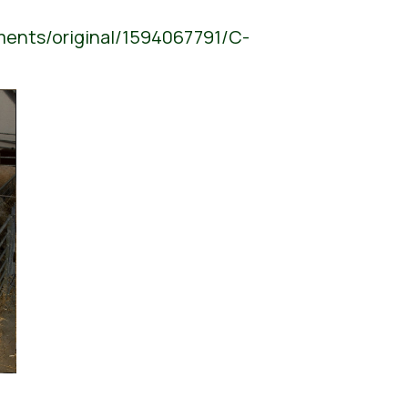
ments/original/1594067791/C-