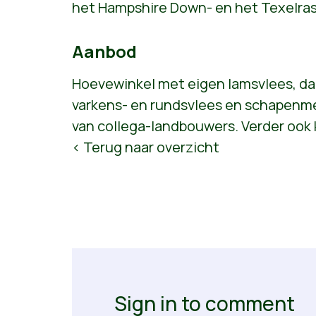
het Hampshire Down- en het Texelras
Aanbod
Hoevewinkel met eigen lamsvlees, da
varkens- en rundsvlees en schapenm
van collega-landbouwers. Verder ook 
< Terug naar overzicht
Sign in to comment