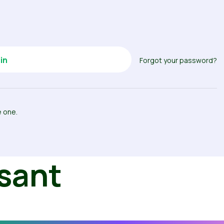
Forgot your password?
e one.
sant