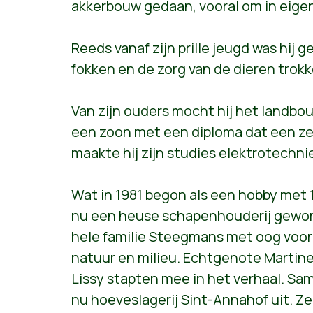
akkerbouw gedaan, vooral om in eige
Reeds vanaf zijn prille jeugd was hij 
fokken en de zorg van de dieren trokk
Van zijn ouders mocht hij het landbou
een zoon met een diploma dat een zek
maakte hij zijn studies elektrotechni
Wat in 1981 begon als een hobby met 1
nu een heuse schapenhouderij gewor
hele familie Steegmans met oog voor 
natuur en milieu. Echtgenote Martin
Lissy stapten mee in het verhaal. Sa
nu hoeveslagerij Sint-Annahof uit. Z