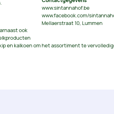
Contactgegevens
.
www.sintannahof.be
www.facebook.com/sintanna
Mellaerstraat 10, Lummen
arnaast ook
elkproducten
kip en kalkoen om het assortiment te vervolledig