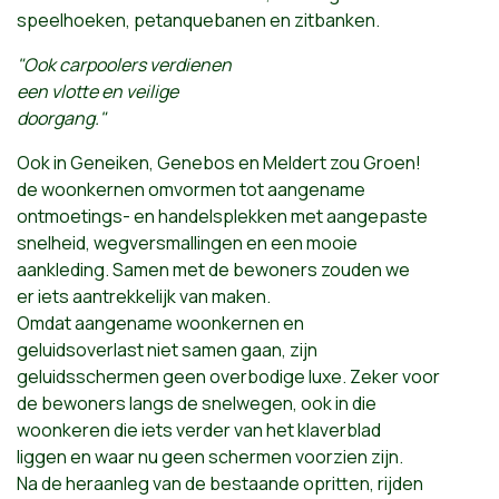
speelhoeken, petanquebanen en zitbanken.
"Ook carpoolers verdienen
een vlotte en veilige
doorgang."
Ook in Geneiken, Genebos en Meldert zou Groen!
de woonkernen omvormen tot aangename
ontmoetings- en handelsplekken met aangepaste
snelheid, wegversmallingen en een mooie
aankleding. Samen met de bewoners zouden we
er iets aantrekkelijk van maken.
Omdat aangename woonkernen en
geluidsoverlast niet samen gaan, zijn
geluidsschermen geen overbodige luxe. Zeker voor
de bewoners langs de snelwegen, ook in die
woonkeren die iets verder van het klaverblad
liggen en waar nu geen schermen voorzien zijn.
Na de heraanleg van de bestaande opritten, rijden