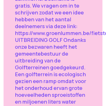
gratis. We vragen om in te
schrijven zodat we een idee
hebben van het aantal
deelnemers via deze link:
https://www.groenlummen.be/fiets
UITBREIDING GOLF Ondanks
onze bezwaren heeft het
gemeentebestuur de
uitbreiding van de
Golfterreinen goedgekeurd.
Een golfterrein is ecologisch
gezien een ramp omdat voor
het onderhoud ervan grote
hoeveelheden sproeistoffen
en miljoenen liters water