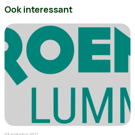
Ook interessant
03 augustus 2021