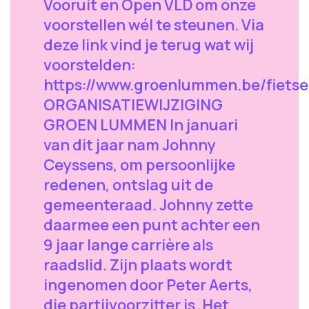
Vooruit en Open VLD om onze
voorstellen wél te steunen. Via
deze link vind je terug wat wij
voorstelden:
https://www.groenlummen.be/fiet
ORGANISATIEWIJZIGING
GROEN LUMMEN In januari
van dit jaar nam Johnny
Ceyssens, om persoonlijke
redenen, ontslag uit de
gemeenteraad. Johnny zette
daarmee een punt achter een
9 jaar lange carrière als
raadslid. Zijn plaats wordt
ingenomen door Peter Aerts,
die partijvoorzitter is. Het