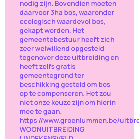
nodig zijn. Bovendien moeten
daarvoor 3ha bos, waaronder
ecologisch waardevol bos,
gekapt worden. Het
gemeentebestuur heeft zich
zeer welwillend opgesteld
tegenover deze uitbreiding en
heeft zelfs gratis
gemeentegrond ter
beschikking gesteld om bos
op te compenseren. Het zou
niet onze keuze zijn om hierin
mee te gaan.
https://www.groenlummen.be/uitbre
WOONUITBREIDING
LINDEKENSVELD