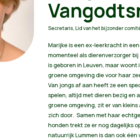
Vangodts
Secretaris, Lid van het bijzonder comit
Marijke is een ex-leerkracht in ee
momenteel als dierenverzorger bi
is geboren in Leuven, maar woont i
groene omgeving die voor haar zeer
Van jongs af aan heeft ze een spec
spelen, altijd met dieren bezig en
groene omgeving, zit er van kleins a
zich door. Samen met haar echtge
honden trekt ze er nog dagelijks o
natuurrijk Lummen is dan ook één 