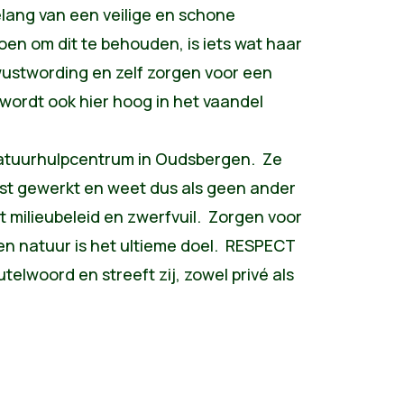
lang van een veilige en schone
n om dit te behouden, is iets wat haar
ewustwording en zelf zorgen voor een
wordt ook hier hoog in het vaandel
 Natuurhulpcentrum in Oudsbergen. Ze
enst gewerkt en weet dus als geen ander
t milieubeleid en zwerfvuil. Zorgen voor
n natuur is het ultieme doel. RESPECT
eutelwoord en streeft zij, zowel privé als