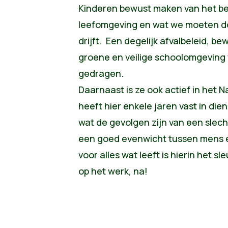
Kinderen bewust maken van het be
leefomgeving en wat we moeten doe
drijft. Een degelijk afvalbeleid, b
groene en veilige schoolomgeving 
gedragen.
Daarnaast is ze ook actief in het
heeft hier enkele jaren vast in di
wat de gevolgen zijn van een slech
een goed evenwicht tussen mens e
voor alles wat leeft is hierin het sl
op het werk, na!