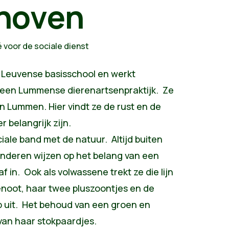
noven
é voor de sociale dienst
n Leuvense basisschool en werkt
j een Lummense dierenartsenpraktijk. Ze
n Lummen. Hier vindt ze de rust en de
 belangrijk zijn.
iale band met de natuur. Altijd buiten
 anderen wijzen op het belang van een
f in. Ook als volwassene trekt ze die lijn
noot, haar twee pluszoontjes en de
p uit. Het behoud van een groen en
van haar stokpaardjes.