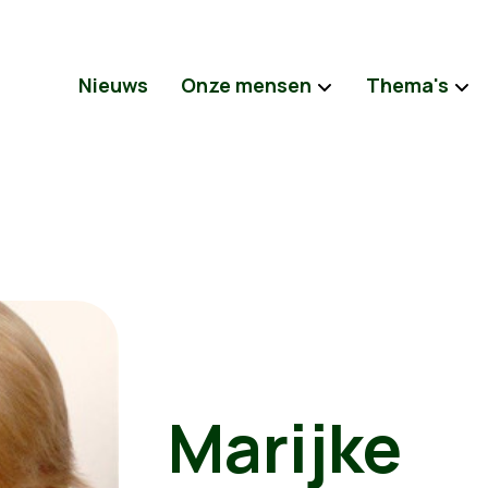
Nieuws
Onze mensen
Thema's
Marijke