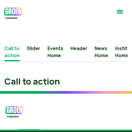
Call to
Slider
Events
Header
News
Institu
action
Home
Home
Home
Call to action