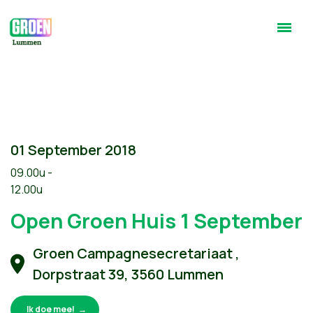
01 September 2018
09.00u -
12.00u
Open Groen Huis 1 September
Groen Campagnesecretariaat ,
Dorpstraat 39, 3560 Lummen
Ik doe mee!