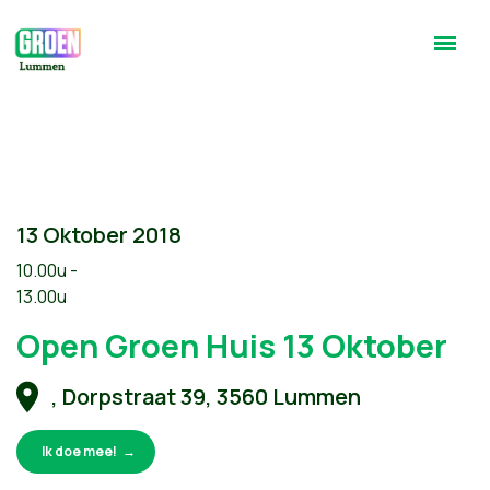
13 Oktober 2018
10.00u -
13.00u
Open Groen Huis 13 Oktober
, Dorpstraat 39, 3560 Lummen
Ik doe mee!