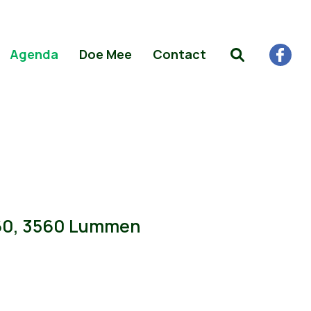
Agenda
Doe Mee
Contact
 60, 3560 Lummen