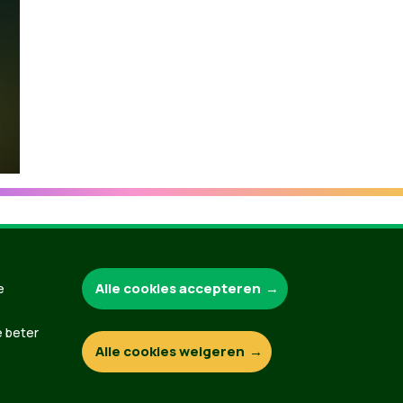
Groen.be
Alle cookies accepteren
e
e beter
Alle cookies weigeren
Contact
Privacybeleid