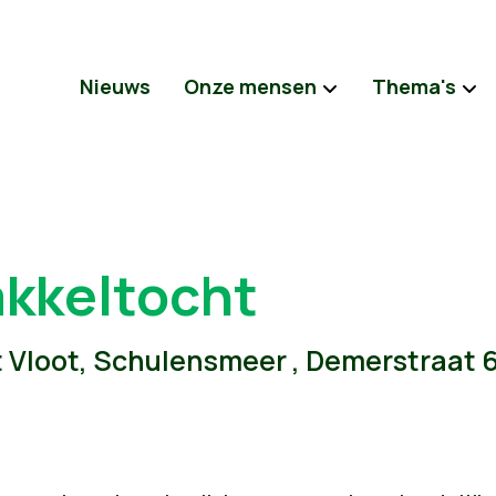
Nieuws
Onze mensen
Thema's
akkeltocht
t Vloot, Schulensmeer , Demerstraat